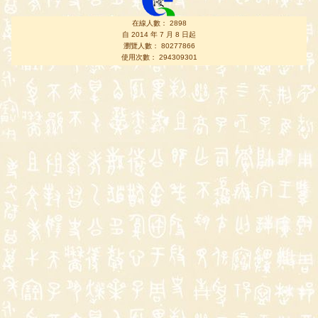
在線人數： 2898
自 2014 年 7 月 8 日起
瀏覽人數： 80277866
使用次數： 294309301