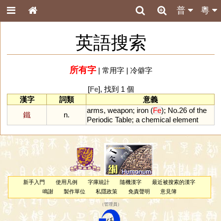
普
粵
英語搜索
所有字
|
常用字
|
冷僻字
[
Fe
], 找到 1 個
漢字
詞類
意義
arms
,
weapon
;
iron
(
Fe
);
No
.
26
of
the
鐵
n.
Periodic
Table
;
a
chemical
element
新手入門
使用凡例
字庫統計
隨機漢字
最近被搜索的漢字
鳴謝
製作單位
私隱政策
免責聲明
意見簿
（
管理員
）