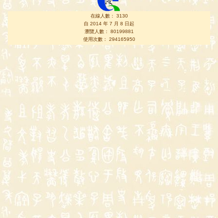
在線人數： 3130
自 2014 年 7 月 8 日起
瀏覽人數： 80199881
使用次數： 294165950