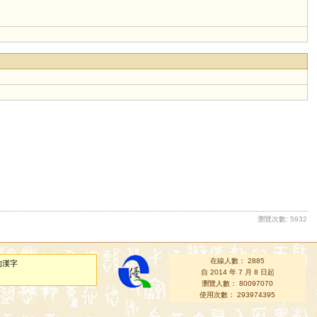
瀏覽次數: 5932
在線人數： 2885
的漢字
自 2014 年 7 月 8 日起
瀏覽人數： 80097070
使用次數： 293974395