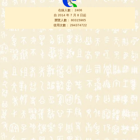
在線人數： 2406
自 2014 年 7 月 8 日起
瀏覽人數： 80315965
使用次數： 294374722