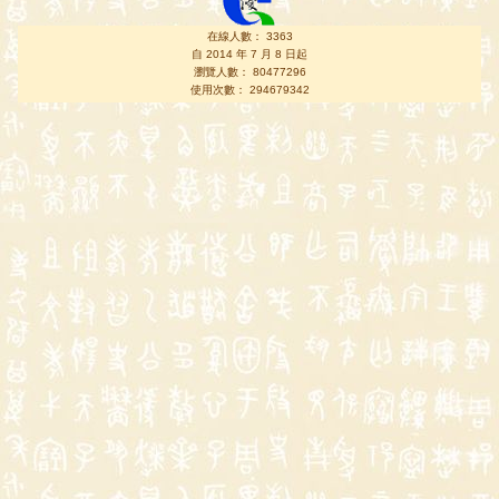
在線人數： 3363
自 2014 年 7 月 8 日起
瀏覽人數： 80477296
使用次數： 294679342