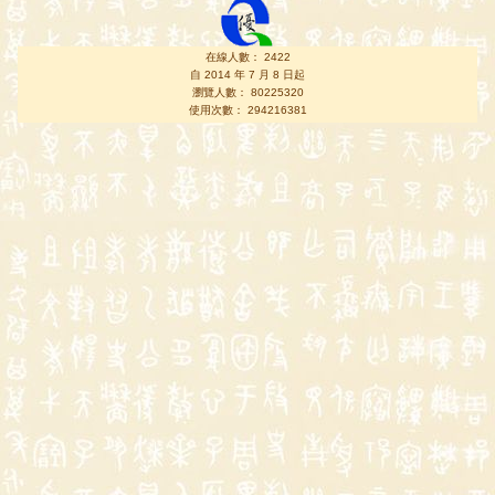
在線人數： 2422
自 2014 年 7 月 8 日起
瀏覽人數： 80225320
使用次數： 294216381