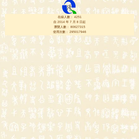
在線人數： 4251
自 2014 年 7 月 8 日起
瀏覽人數： 80627315
使用次數： 295017946