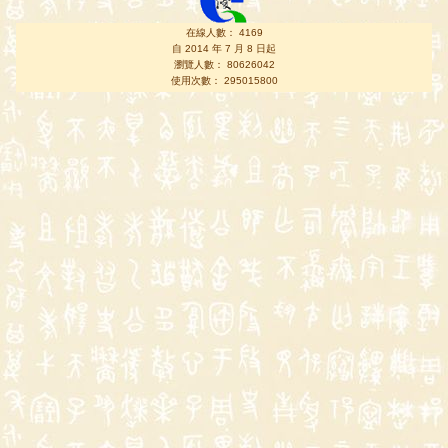
在線人數： 4169
自 2014 年 7 月 8 日起
瀏覽人數： 80626042
使用次數： 295015800