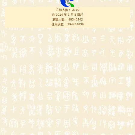
在線人數： 3079
自 2014 年 7 月 8 日起
瀏覽人數： 80346242
使用次數： 294431836