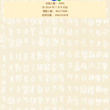
在線人數： 3091
自 2014 年 7 月 8 日起
瀏覽人數： 80177986
使用次數： 294121628