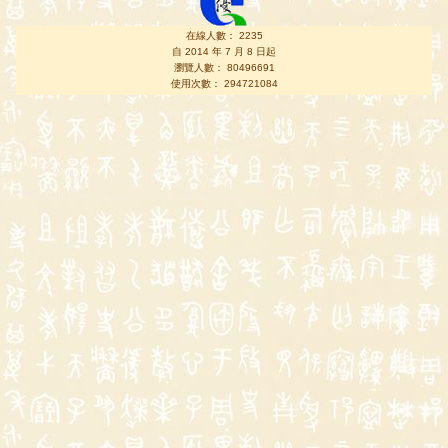
在線人數： 2235
自 2014 年 7 月 8 日起
瀏覽人數： 80496691
使用次數： 294721084