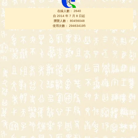
在線人數： 2640
自 2014 年 7 月 8 日起
瀏覽人數： 80456048
使用次數： 294634195