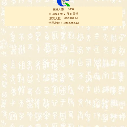
在線人數： 4439
自 2014 年 7 月 8 日起
瀏覽人數： 80398214
使用次數： 294525543