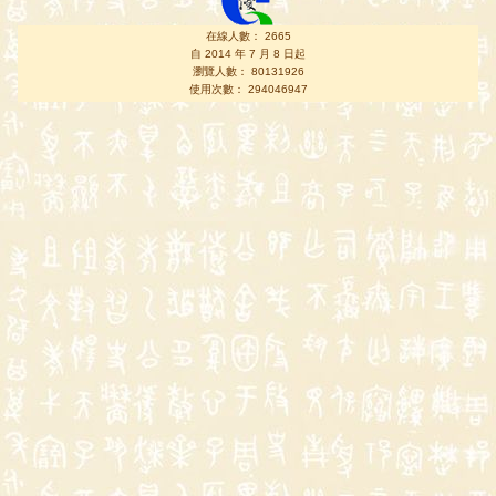
在線人數： 2665
自 2014 年 7 月 8 日起
瀏覽人數： 80131926
使用次數： 294046947