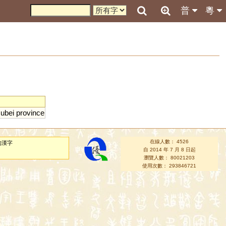
普
粵
ubei
province
在線人數： 4526
的漢字
自 2014 年 7 月 8 日起
瀏覽人數： 80021203
使用次數： 293846721