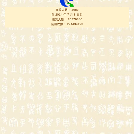
在線人數： 3089
自 2014 年 7 月 8 日起
瀏覽人數： 80379646
使用次數： 294494193