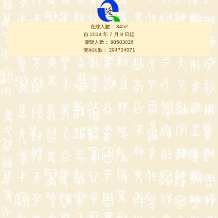
在線人數： 3452
自 2014 年 7 月 8 日起
瀏覽人數： 80503026
使用次數： 294734071