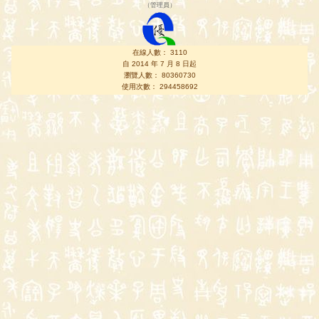
（
管理員
）
在線人數： 3110
自 2014 年 7 月 8 日起
瀏覽人數： 80360730
使用次數： 294458692