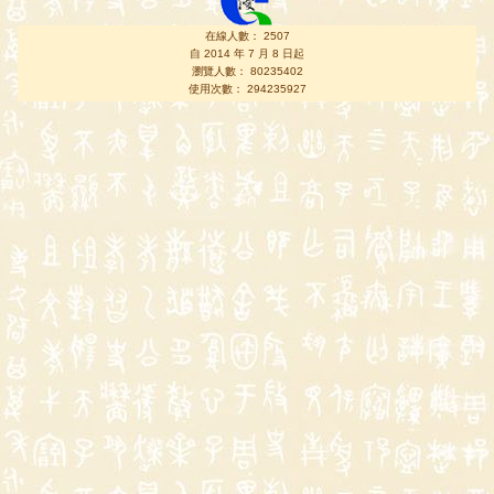
在線人數： 2507
自 2014 年 7 月 8 日起
瀏覽人數： 80235402
使用次數： 294235927