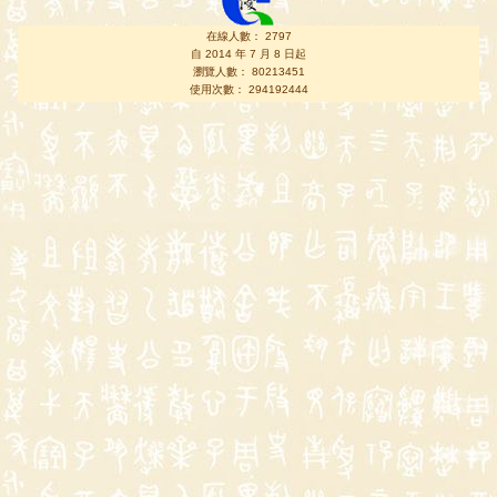
在線人數： 2797
自 2014 年 7 月 8 日起
瀏覽人數： 80213451
使用次數： 294192444