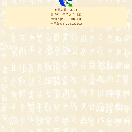
在線人數： 2773
自 2014 年 7 月 8 日起
瀏覽人數： 80182938
使用次數： 294132393