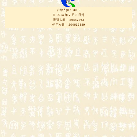
在線人數： 3002
自 2014 年 7 月 8 日起
瀏覽人數： 80447863
使用次數： 294616889