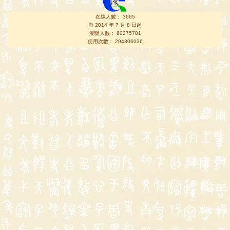
在線人數： 3665
自 2014 年 7 月 8 日起
瀏覽人數： 80275781
使用次數： 294306036