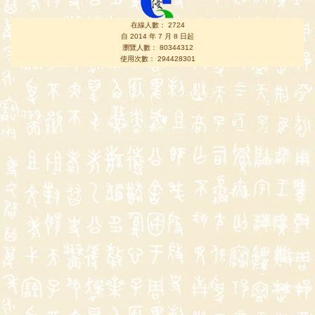
在線人數： 2724
自 2014 年 7 月 8 日起
瀏覽人數： 80344312
使用次數： 294428301