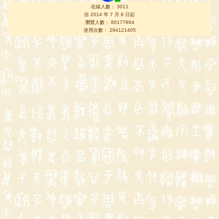
在線人數： 3011
自 2014 年 7 月 8 日起
瀏覽人數： 80177864
使用次數： 294121405