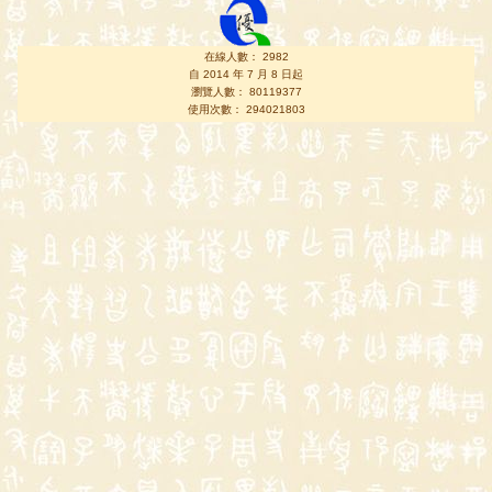
在線人數： 2982
自 2014 年 7 月 8 日起
瀏覽人數： 80119377
使用次數： 294021803