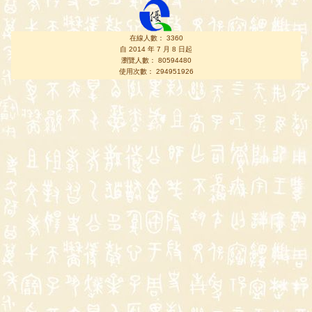
在線人數： 3360
自 2014 年 7 月 8 日起
瀏覽人數： 80594480
使用次數： 294951926