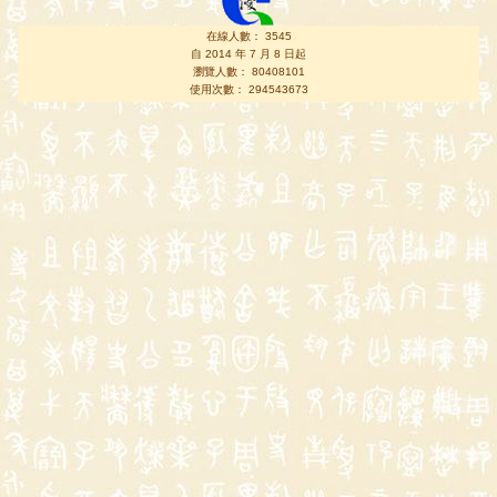
在線人數： 3545
自 2014 年 7 月 8 日起
瀏覽人數： 80408101
使用次數： 294543673