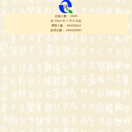
在線人數： 2845
自 2014 年 7 月 8 日起
瀏覽人數： 80456916
使用次數： 294635997