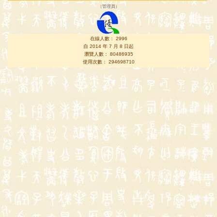
（
管理員
）
在線人數： 2996
自 2014 年 7 月 8 日起
瀏覽人數： 80486935
使用次數： 294698710