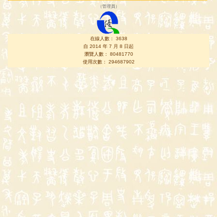
（
管理員
）
在線人數： 3638
自 2014 年 7 月 8 日起
瀏覽人數： 80481770
使用次數： 294687902