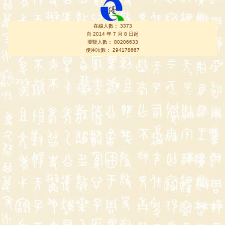
在線人數： 3373
自 2014 年 7 月 8 日起
瀏覽人數： 80206633
使用次數： 294178667