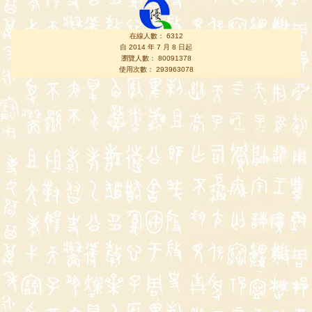
在線人數： 6312
自 2014 年 7 月 8 日起
瀏覽人數： 80091378
使用次數： 293963078