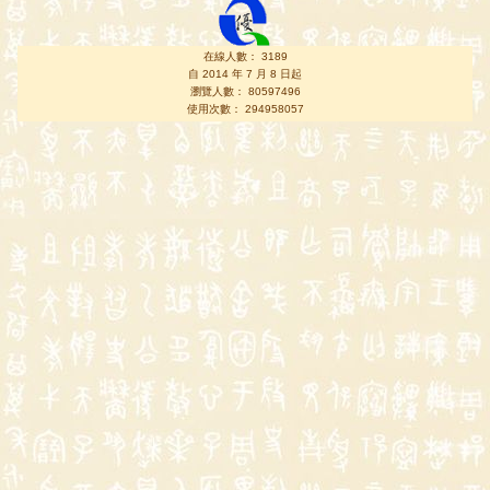
在線人數： 3189
自 2014 年 7 月 8 日起
瀏覽人數： 80597496
使用次數： 294958057