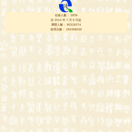
在線人數： 2859
自 2014 年 7 月 8 日起
瀏覽人數： 80328374
使用次數： 294398036