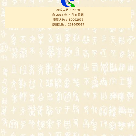
在線人數： 6278
自 2014 年 7 月 8 日起
瀏覽人數： 80092677
使用次數： 293965017