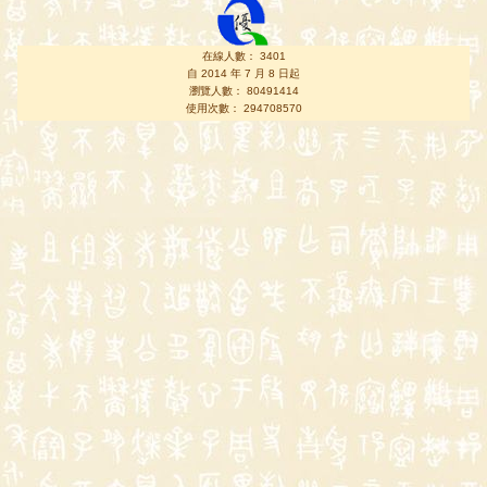
在線人數： 3401
自 2014 年 7 月 8 日起
瀏覽人數： 80491414
使用次數： 294708570