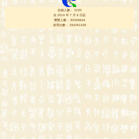
在線人數： 3230
自 2014 年 7 月 8 日起
瀏覽人數： 80308844
使用次數： 294361436