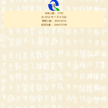
在線人數： 2762
自 2014 年 7 月 8 日起
瀏覽人數： 80474519
使用次數： 294673768