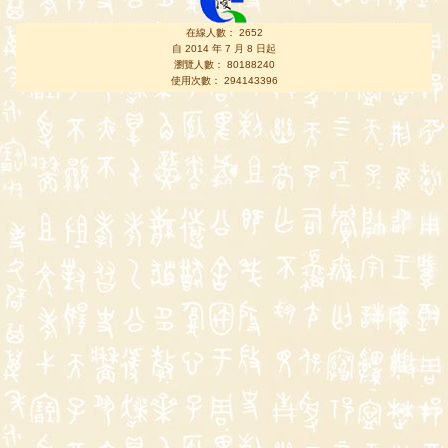
在線人數： 2652
自 2014 年 7 月 8 日起
瀏覽人數： 80188240
使用次數： 294143396