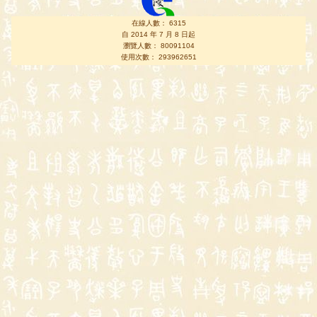
在線人數： 6315
自 2014 年 7 月 8 日起
瀏覽人數： 80091104
使用次數： 293962651