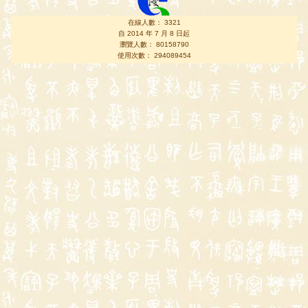
在線人數： 3321
自 2014 年 7 月 8 日起
瀏覽人數： 80158790
使用次數： 294089454