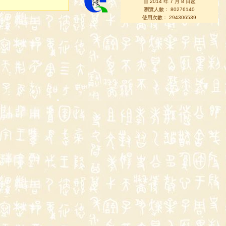
自 2014 年 7 月 8 日起
瀏覽人數： 80276140
使用次數： 294306539