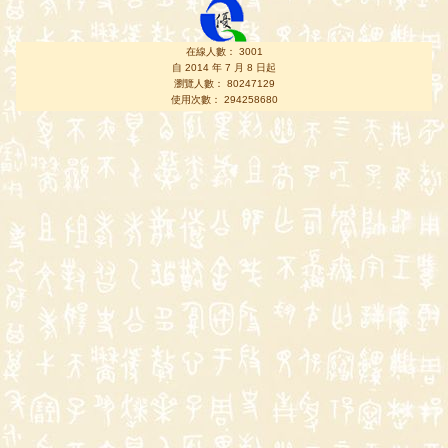
在線人數： 3001
自 2014 年 7 月 8 日起
瀏覽人數： 80247129
使用次數： 294258680