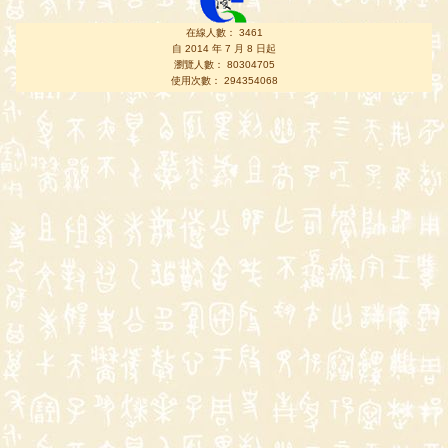
在線人數： 3461
自 2014 年 7 月 8 日起
瀏覽人數： 80304705
使用次數： 294354068