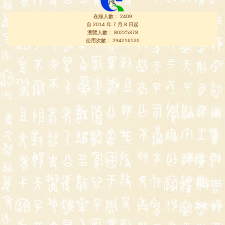
在線人數： 2409
自 2014 年 7 月 8 日起
瀏覽人數： 80225378
使用次數： 294216520