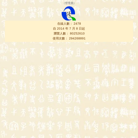
（
管理員
）
在線人數： 2478
自 2014 年 7 月 8 日起
瀏覽人數： 80252610
使用次數： 294268891