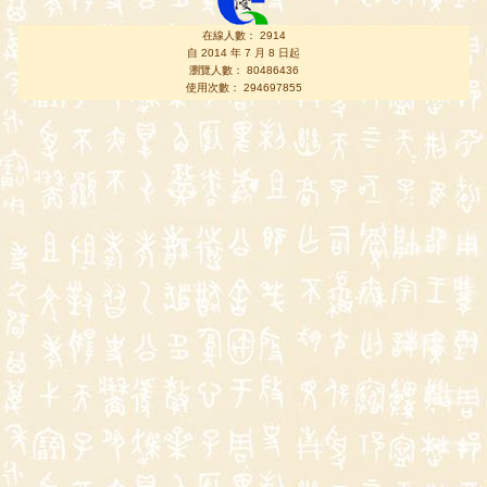
在線人數： 2914
自 2014 年 7 月 8 日起
瀏覽人數： 80486436
使用次數： 294697855