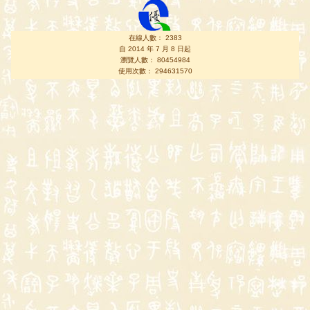
在線人數： 2383
自 2014 年 7 月 8 日起
瀏覽人數： 80454984
使用次數： 294631570