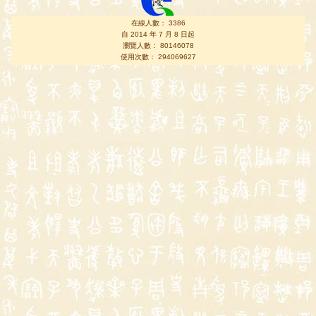
在線人數： 3386
自 2014 年 7 月 8 日起
瀏覽人數： 80146078
使用次數： 294069627